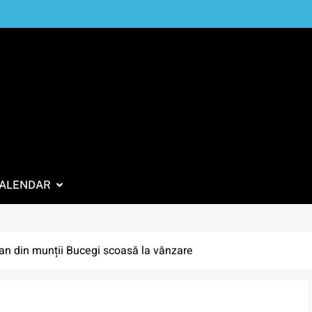
ALENDAR
n din munții Bucegi scoasă la vânzare