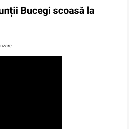
nții Bucegi scoasă la