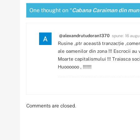
One thought on “
Cabana Caraiman din munți
spune:
@alexandrutudoran1370
16 augu
Rusine ,ptr această tranzacție ,comerc
ale oamenilor din zona !!! Escrocii au 
Moarte capitalismului !!! Traiasca soci
Huoooooo , !!!!!!!
Comments are closed.