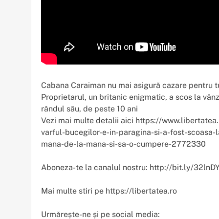
Cabana Caraiman nu mai asigură cazare pentru turi
Proprietarul, un britanic enigmatic, a scos la vân
rândul său, de peste 10 ani
Vezi mai multe detalii aici https://www.libertatea
varful-bucegilor-e-in-paragina-si-a-fost-scoasa
mana-de-la-mana-si-sa-o-cumpere-2772330
Aboneza-te la canalul nostru: http://bit.ly/32lnDY
Mai multe stiri pe https://libertatea.ro
Urmărește-ne și pe social media: