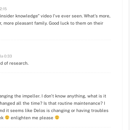
2:15
"insider knowledge" video I've ever seen. What's more,
r, more pleasant family. Good luck to them on their
la 0:33
 of research.
ing the impeller. I don't know anything, what is it
hanged all the time? Is that routine maintenance? I
nd it seems like Delos is changing or having troubles
eek
enlighten me please