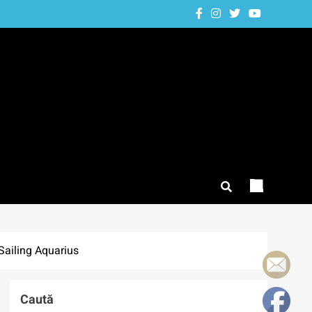
 Sailing Aquarius
Caută