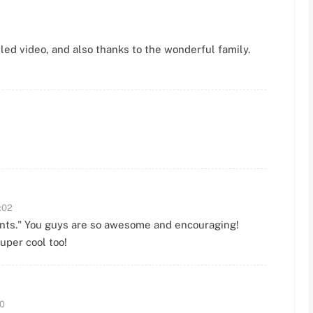
led video, and also thanks to the wonderful family.
:02
ents." You guys are so awesome and encouraging!
uper cool too!
00