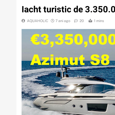
Iacht turistic de 3.350
AQUAHOLIC
7 ani ago
20
1 mins