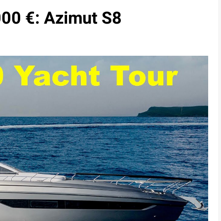
.000 €: Azimut S8