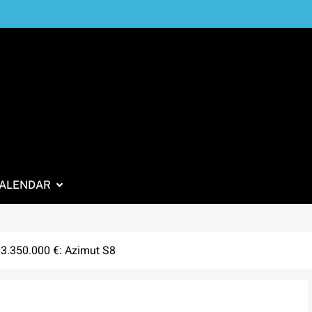
ALENDAR
e 3.350.000 €: Azimut S8