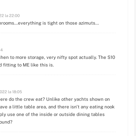
022 la 22:00
athrooms…everything is tight on those azimuts…
24
tchen to more storage, very nifty spot actually. The S10
d fitting to ME like this is.
2022 la 18:05
ere do the crew eat? Unlike other yachts shown on
ve a little table area, and there isn't any eating nook
ply use one of the inside or outside dining tables
round?