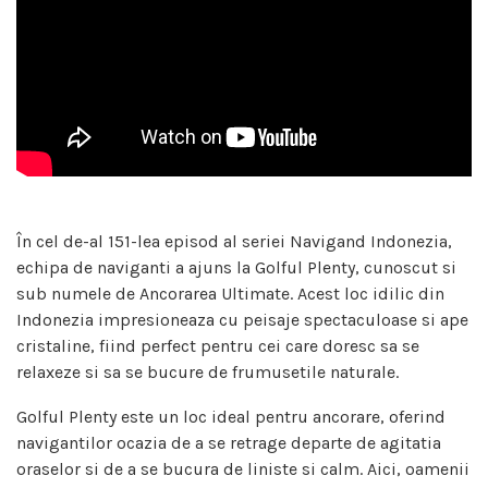
În cel de-al 151-lea episod al seriei Navigand Indonezia,
echipa de naviganti a ajuns la Golful Plenty, cunoscut si
sub numele de Ancorarea Ultimate. Acest loc idilic din
Indonezia impresioneaza cu peisaje spectaculoase si ape
cristaline, fiind perfect pentru cei care doresc sa se
relaxeze si sa se bucure de frumusetile naturale.
Golful Plenty este un loc ideal pentru ancorare, oferind
navigantilor ocazia de a se retrage departe de agitatia
oraselor si de a se bucura de liniste si calm. Aici, oamenii