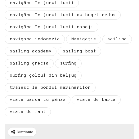
navigând în jurul lumii
navigând în jurul lumii cu buget redus
navigând în jurul lumii nandji
navigand indonezia
Navigație
sailing
sailing academy
sailing boat
sailing grecia
surfing
surfing golful din belșug
trăiesc la bordul marinarilor
viata barca cu pânze
viata de barca
viata de iaht
Distribuie