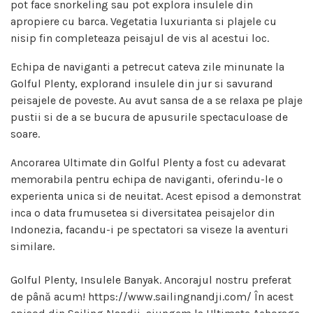
pot face snorkeling sau pot explora insulele din
apropiere cu barca. Vegetatia luxurianta si plajele cu
nisip fin completeaza peisajul de vis al acestui loc.
Echipa de naviganti a petrecut cateva zile minunate la
Golful Plenty, explorand insulele din jur si savurand
peisajele de poveste. Au avut sansa de a se relaxa pe plaje
pustii si de a se bucura de apusurile spectaculoase de
soare.
Ancorarea Ultimate din Golful Plenty a fost cu adevarat
memorabila pentru echipa de naviganti, oferindu-le o
experienta unica si de neuitat. Acest episod a demonstrat
inca o data frumusetea si diversitatea peisajelor din
Indonezia, facandu-i pe spectatori sa viseze la aventuri
similare.
Golful Plenty, Insulele Banyak. Ancorajul nostru preferat
de până acum! https://www.sailingnandji.com/ În acest