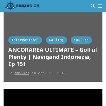
International
Sailing
YouTube
ANCORAREA ULTIMATE – Golful
Plenty | Navigand Indonezia,
Ep 151
De
sailing
in
oct. 31, 2019