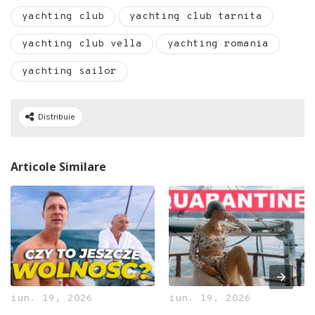
yachting club
yachting club tarnita
yachting club vella
yachting romania
yachting sailor
Distribuie
Articole Similare
iun. 19, 2026
iun. 19, 2026