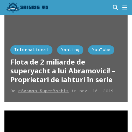
International
Yahting
YouTube
Flota de 2 miliarde de
superyacht a lui Abramovici! –
Proprietari de iahturi în serie
De
eSysman SuperYachts
in
nov. 16, 2019