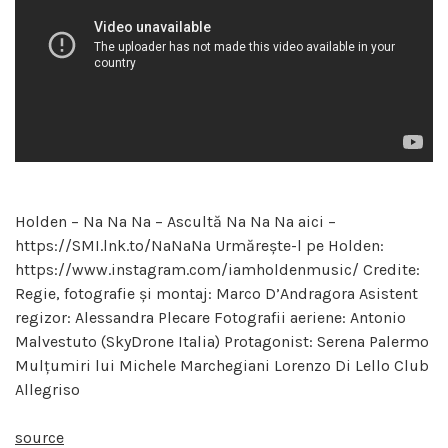
Holden – Na Na Na – Ascultă Na Na Na aici –
https://SMI.lnk.to/NaNaNa Urmărește-l pe Holden:
https://www.instagram.com/iamholdenmusic/ Credite:
Regie, fotografie și montaj: Marco D’Andragora Asistent
regizor: Alessandra Plecare Fotografii aeriene: Antonio
Malvestuto (SkyDrone Italia) Protagonist: Serena Palermo
Mulțumiri lui Michele Marchegiani Lorenzo Di Lello Club
Allegriso
source