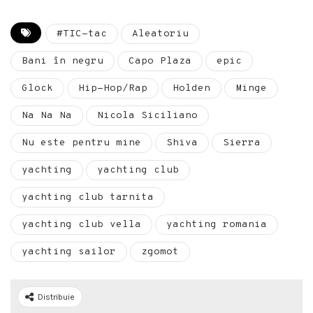
#TIC-tac
Aleatoriu
Bani în negru
Capo Plaza
epic
Glock
Hip-Hop/Rap
Holden
Minge
Na Na Na
Nicola Siciliano
Nu este pentru mine
Shiva
Sierra
yachting
yachting club
yachting club tarnita
yachting club vella
yachting romania
yachting sailor
zgomot
Distribuie