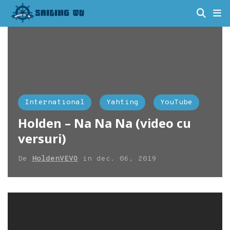
International
Yahting
YouTube
Holden – Na Na Na (video cu
versuri)
De
HoldenVEVO
in
dec. 06, 2019