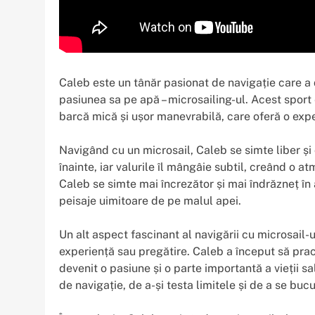
Caleb este un tânăr pasionat de navigație care a
pasiunea sa pe apă – microsailing-ul. Acest spor
barcă mică și ușor manevrabilă, care oferă o expe
Navigând cu un microsail, Caleb se simte liber și 
înainte, iar valurile îl mângâie subtil, creând o a
Caleb se simte mai încrezător și mai îndrăzneț în
peisaje uimitoare de pe malul apei.
Un alt aspect fascinant al navigării cu microsail-u
experiență sau pregătire. Caleb a început să prac
devenit o pasiune și o parte importantă a vieții sal
de navigație, de a-și testa limitele și de a se bucu