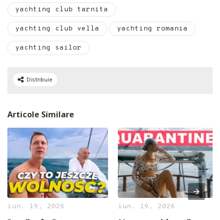
yachting club tarnita
yachting club vella
yachting romania
yachting sailor
Distribuie
Articole Similare
iun. 19, 2026
iun. 19, 2026