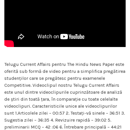
Telugu Current Affairs pentru The Hindu News Paper este
oferită sub formă de video pentru a simplifica pregătirea
studenților care se pregătesc pentru examenele
Competitive. Videoclipul nostru Telugu Current Affairs
este unul dintre videoclipurile cuprinzătoare de analiză
de știri din toată țara, în comparație cu toate celelalte
videoclipuri. Caracteristicile unice ale videoclipurilor
sunt 1.Articolele zilei – 00:57 2. Testați-vă sinele – 36:51 3.
Sugestia zilei – 36:35 4. Revizuire rapidă – 39:02 5.
preliminarii MCQ – 42 :06 6. Întrebare principală – 44:21