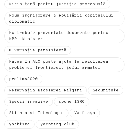
Nicio țară pentru justiție procesuală
Noua îngrijorare a epuizării capitalului
diplomatic
Nu trebuie prezentate documente pentru
NPR: Minister
O variație persistentă
Pacea în ALC poate ajuta la rezolvarea
problemei frontierei: șeful armatei
prelims2020
Rezervația Biosferei Nilgiri
Securitate
Specii invazive
spune ISRO
Stiinta si Tehnologie
Va fi așa
yachting
yachting club