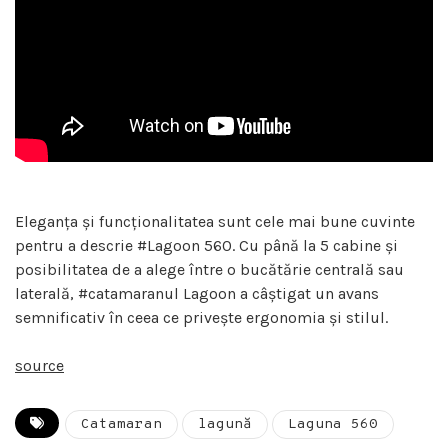
Eleganța și funcționalitatea sunt cele mai bune cuvinte
pentru a descrie #Lagoon 560. Cu până la 5 cabine și
posibilitatea de a alege între o bucătărie centrală sau
laterală, #catamaranul Lagoon a câștigat un avans
semnificativ în ceea ce privește ergonomia și stilul.
source
Catamaran
lagună
Laguna 560