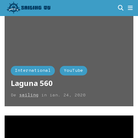
International
YouTube
Laguna 560
De
sailing
in
ian. 24, 2020