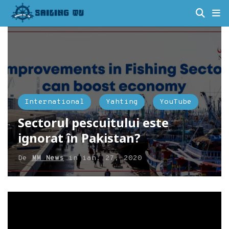
International
Yahting
YouTube
Sectorul pescuitului este
ignorat în Pakistan?
De
MM News
in
ian. 27, 2020