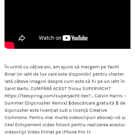
În urmă cu câțiva ani, am ajuns să mergem pe Yacht
Bina! Un iaht de lux care este disponibil pentru charter.
Iată câteva imagini despre cum este să fii pe un iaht în
Saint Barts. CUMPĂRĂ ACEST Tricou SUPERYACHT
https://teespring.com/superyacht-tee?… Calvin Harris –
Summer (Dipcrusher Remix) $descărcare gratuită $ de
dipcrusher este licențiat sub o licență Creative
Commons. Pentru mai multe videoclipuri abonați-vă și
like! Echipament video folosit pentru realizarea acestui
videoclip! Video filmat pe iPhone Pro 11: