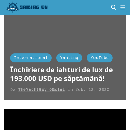
International
Yahting
YouTube
Închiriere de iahturi de lux de
193.000 USD pe săptămână!
De
TheYachtGuy Official
in
feb. 12, 2020