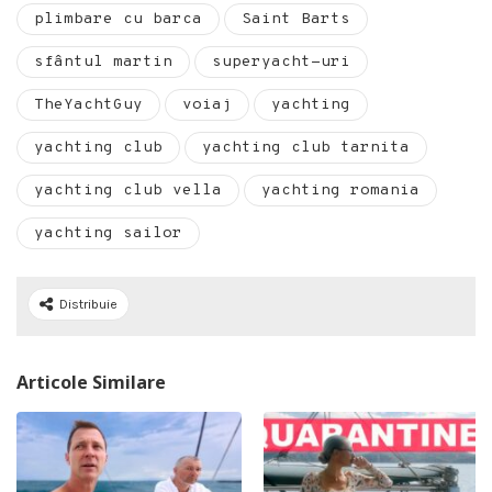
plimbare cu barca
Saint Barts
sfântul martin
superyacht-uri
TheYachtGuy
voiaj
yachting
yachting club
yachting club tarnita
yachting club vella
yachting romania
yachting sailor
Distribuie
Articole Similare