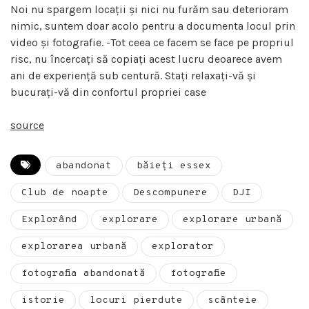
Noi nu spargem locații și nici nu furăm sau deterioram
nimic, suntem doar acolo pentru a documenta locul prin
video și fotografie. -Tot ceea ce facem se face pe propriul
risc, nu încercați să copiați acest lucru deoarece avem
ani de experiență sub centură. Stați relaxați-vă și
bucurați-vă din confortul propriei case
source
abandonat
băieți essex
Club de noapte
Descompunere
DJI
Explorând
explorare
explorare urbană
explorarea urbană
explorator
fotografia abandonată
fotografie
istorie
locuri pierdute
scânteie