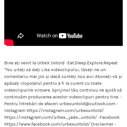
Bine ați venit la UrbeX Untold -Eat.Sleep.Explore.Repeat
*Nu uitați să dați Like videoclipului, lăsați-ne un
comentariu mai jos și dacă sunteți nou aici Abonați-vă și
apăsați clopoțelul pentru a fi la curent cu toate
videoclipurile viitoare. Sprijinul tău continuu ne ajută să
continuăm producerea acestor videoclipuri pentru tine. -
Pentru întrebări de afaceri urbexuntold@outlook.com -
Instagram https://instagram.com/urbexuntold/
https://instagram.com/urbex_jade_untold/ -Facebook
https://www.facebook.com/urbexuntold/ Disclaimer -