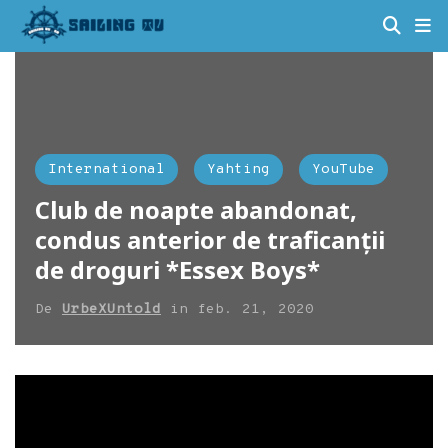
International
Yahting
YouTube
Club de noapte abandonat,
condus anterior de traficanții
de droguri *Essex Boys*
De
UrbeXUntold
in
feb. 21, 2020