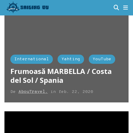
International
Yahting
YouTube
Frumoasă MARBELLA / Costa
del Sol / Spania
De
AbouTravel.
in
feb. 22, 2020