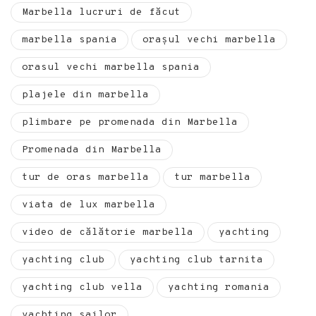
Marbella lucruri de făcut
marbella spania
orașul vechi marbella
orasul vechi marbella spania
plajele din marbella
plimbare pe promenada din Marbella
Promenada din Marbella
tur de oras marbella
tur marbella
viata de lux marbella
video de călătorie marbella
yachting
yachting club
yachting club tarnita
yachting club vella
yachting romania
yachting sailor