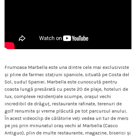
Frumoasa Marbella este una dintre cele mai exclusiviste
și pline de farmec stațiuni spaniole, situată pe Costa del
Sol, sudul Spaniei. Marbella este cunoscută pentru
coasta lungă presărată cu peste 20 de plaje, hoteluri de
lux, complexe rezidențiale scumpe, orașul vechi
incredibil de drăguț, restaurante rafinate, terenuri de
golf renumite și vreme plăcută pe tot parcursul anului.
În acest videoclip de călătorie veți vedea un tur de mers
pe jos prin minunatul oraș vechi al Marbella (Casco
Antiguo), plin de multe restaurante, magazine, biserici și