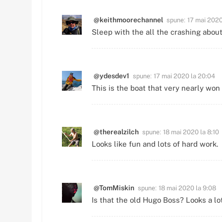
spune:
@keithmoorechannel
17 mai 2020
Sleep with the all the crashing about
spune:
@ydesdev1
17 mai 2020 la 20:04
This is the boat that very nearly won 
spune:
@therealzilch
18 mai 2020 la 8:10
Looks like fun and lots of hard work.
spune:
@TomMiskin
18 mai 2020 la 9:08
Is that the old Hugo Boss? Looks a lot 