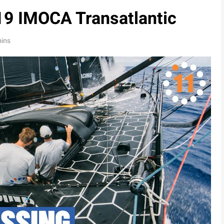
019 IMOCA Transatlantic
mins