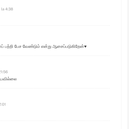
 la 4:38
் பற்றி பேச வேண்டும் என்று ஆசைப்படுகிறேன்♥️
21:56
ரியவில்லை
2:01