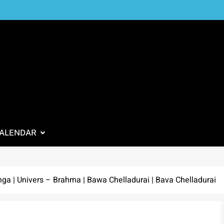
ALENDAR
ga | Univers – Brahma | Bawa Chelladurai | Bava Chelladurai