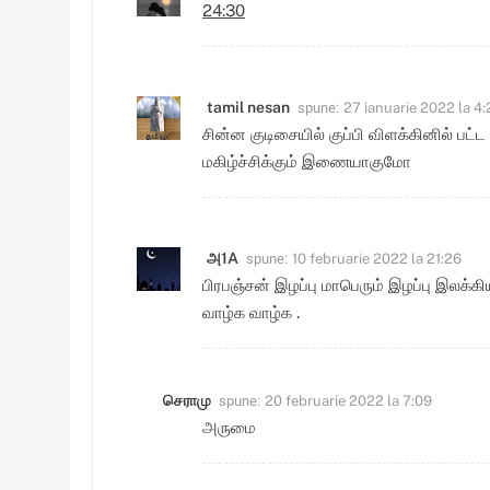
24:30
spune:
tamil nesan
27 ianuarie 2022 la 4:
சின்ன குடிசையில் குப்பி விளக்கினில் 
மகிழ்ச்சிக்கும் இணையாகுமோ
spune:
அ1A
10 februarie 2022 la 21:26
பிரபஞ்சன் இழப்பு மாபெரும் இழப்பு இலக்
வாழ்க வாழ்க .
spune:
செராமு
20 februarie 2022 la 7:09
அருமை