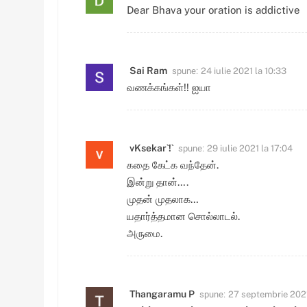
Dear Bhava your oration is addictive
spune:
Sai Ram
24 iulie 2021 la 10:33
வணக்கங்கள்!! ஐயா
spune:
vKsekar`!`
29 iulie 2021 la 17:04
கதை கேட்க வந்தேன்.
இன்று தான்….
முதன் முதலாக…
யதார்த்தமான சொல்லாடல்.
அருமை.
spune:
Thangaramu P
27 septembrie 2021