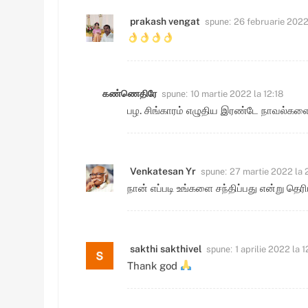
spune:
prakash vengat
26 februarie 2022
spune:
கண்ணெதிரே
10 martie 2022 la 12:18
பழ. சிங்காரம் எழுதிய இரண்டே நாவல்களைப
spune:
Venkatesan Yr
27 martie 2022 la 
நான் எப்படி உங்களை சந்திப்பது என்று தெ
spune:
sakthi sakthivel
1 aprilie 2022 la 1
Thank god