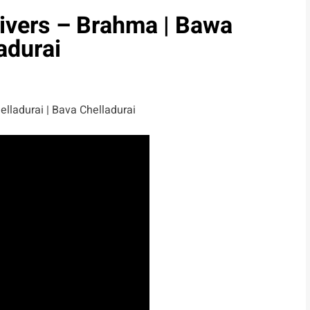
nivers – Brahma | Bawa
adurai