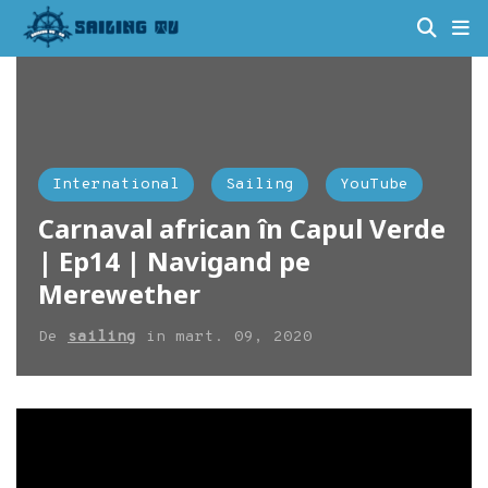
International
Sailing
YouTube
Carnaval african în Capul Verde
| Ep14 | Navigand pe
Merewether
De
sailing
in
mart. 09, 2020