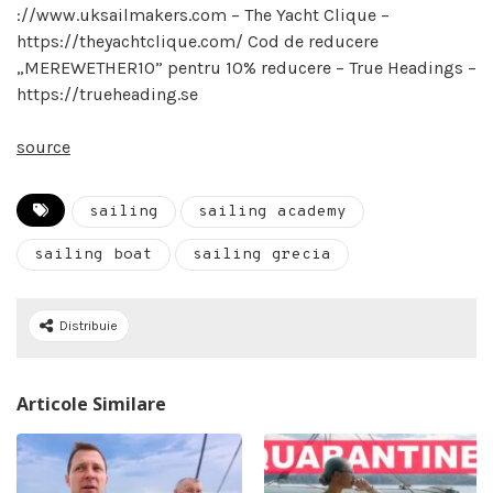
://www.uksailmakers.com – The Yacht Clique –
https://theyachtclique.com/ Cod de reducere
„MEREWETHER10” pentru 10% reducere – True Headings –
https://trueheading.se
source
sailing
sailing academy
sailing boat
sailing grecia
Distribuie
Articole Similare