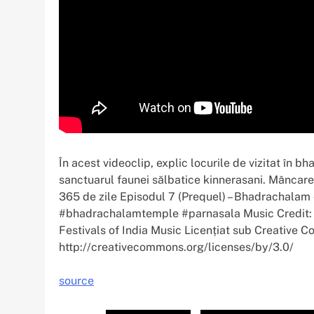
În acest videoclip, explic locurile de vizitat în
sanctuarul faunei sălbatice kinnerasani. Mâncare
365 de zile Episodul 7 (Prequel) – Bhadrachal
#bhadrachalamtemple #parnasala Music Credit: C
Festivals of India Music Licențiat sub Creative C
http://creativecommons.org/licenses/by/3.0/
source