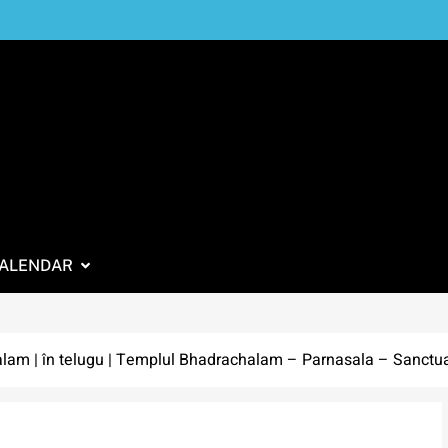
ALENDAR
lam | în telugu | Templul Bhadrachalam – Parnasala – Sanctua