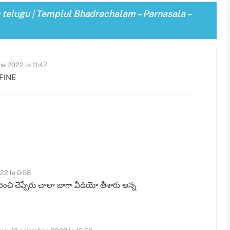
 telugu | Templul Bhadrachalam – Parnasala –
e 2022 la 11:47
FINE
22 la 0:58
రించి చెప్పేరు చాలా బాగా వీడియో తీశారు అన్న