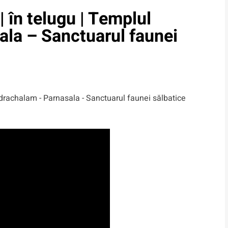
 în telugu | Templul
la – Sanctuarul faunei