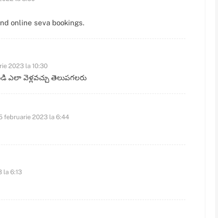
and online seva bookings.
rie 2023 la 10:30
డి ఎలా వెళ్లవచ్చు తెలుపగలరు
5 februarie 2023 la 6:44
 la 6:13