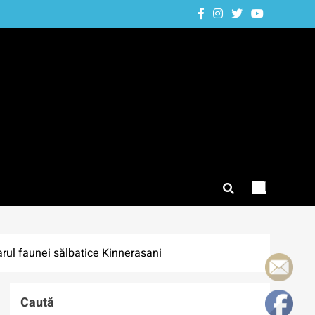
rul faunei sălbatice Kinnerasani
Caută