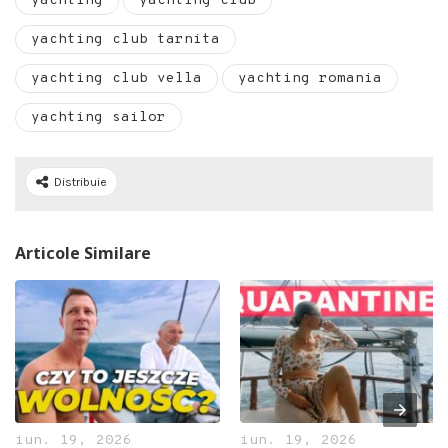
yachting
yachting club
yachting club tarnita
yachting club vella
yachting romania
yachting sailor
Distribuie
Articole Similare
iun. 19, 2026
iun. 19, 2026