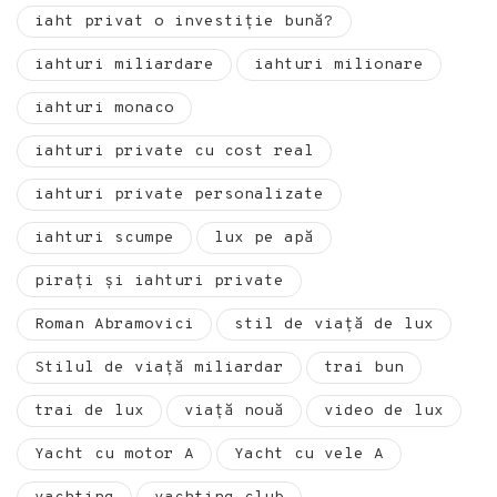
iaht privat o investiție bună?
iahturi miliardare
iahturi milionare
iahturi monaco
iahturi private cu cost real
iahturi private personalizate
iahturi scumpe
lux pe apă
pirați și iahturi private
Roman Abramovici
stil de viață de lux
Stilul de viață miliardar
trai bun
trai de lux
viață nouă
video de lux
Yacht cu motor A
Yacht cu vele A