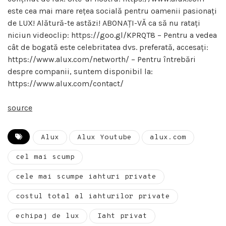
este cea mai mare rețea socială pentru oamenii pasionați
de LUX! Alătură-te astăzi! ABONAȚI-VĂ ca să nu ratați
niciun videoclip: https://goo.gl/KPRQT8 – Pentru a vedea
cât de bogată este celebritatea dvs. preferată, accesați:
https://www.alux.com/networth/ – Pentru întrebări
despre companii, suntem disponibil la:
https://www.alux.com/contact/
source
Alux
Alux Youtube
alux.com
cel mai scump
cele mai scumpe iahturi private
costul total al iahturilor private
echipaj de lux
Iaht privat