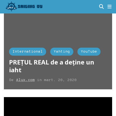
International
Yahting
YouTube
PREȚUL REAL de a deține un
iaht
De
Alux.com
in
mart. 20, 2020