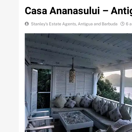
Casa Ananasului – Anti
Stanley’s Estate Agents, Antigua and Barbuda
6 a