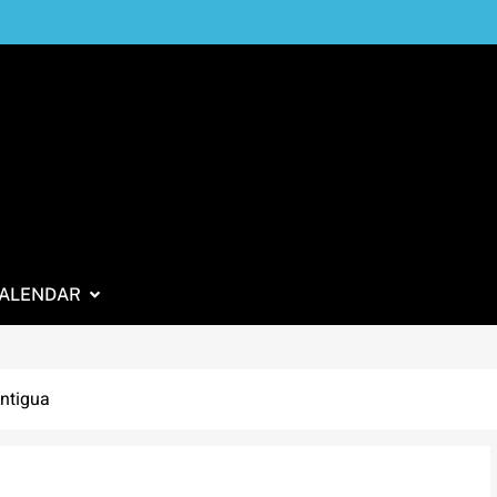
ALENDAR
ntigua