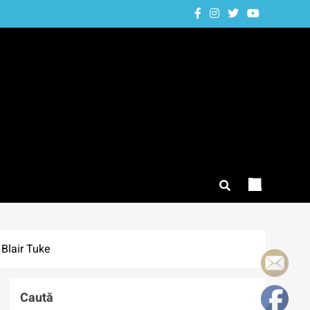
Blair Tuke
Caută