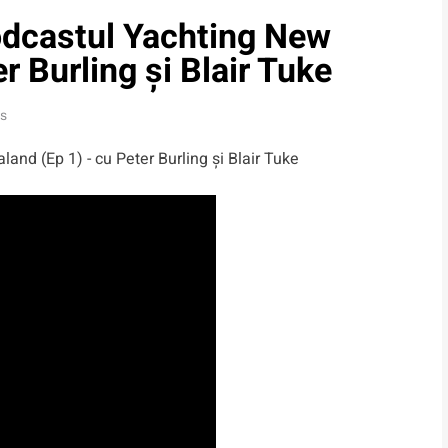
odcastul Yachting New
r Burling și Blair Tuke
ns