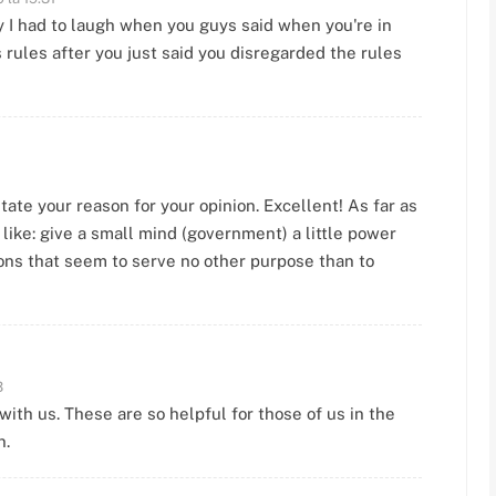
 I had to laugh when you guys said when you're in
 rules after you just said you disregarded the rules
tate your reason for your opinion. Excellent! As far as
 like: give a small mind (government) a little power
tions that seem to serve no other purpose than to
3
ith us. These are so helpful for those of us in the
n.