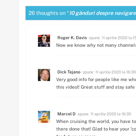
26 thoughts on “
10 gânduri despre navigare
spune:
Roger K. Davis
11 aprilie 2020 la 1
Now we know why not many channels
spune:
Dick Tejano
11 aprilie 2020 la 16:30
Very good info for people like me who
this video!! Great stuff and stay safe
spune:
Marcel D
11 aprilie 2020 la 16:35
When cruising the world, you have to
there done that! Glad to hear your 'c