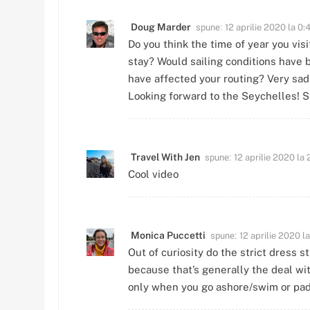
spune:
Doug Marder
12 aprilie 2020 la 0:
Do you think the time of year you vi
stay? Would sailing conditions have 
have affected your routing? Very sad 
Looking forward to the Seychelles! S
spune:
Travel With Jen
12 aprilie 2020 la 
Cool video
spune:
Monica Puccetti
12 aprilie 2020 la
Out of curiosity do the strict dress
because that’s generally the deal wit
only when you go ashore/swim or pa