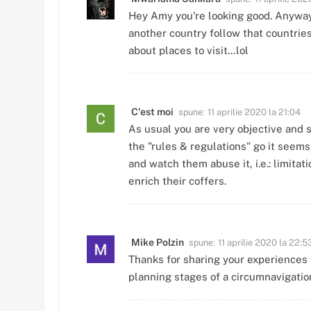
Hey Amy you're looking good. Anyway
another country follow that countries
about places to visit…lol
spune:
C'est moi
11 aprilie 2020 la 21:04
As usual you are very objective and s
the "rules & regulations" go it seems
and watch them abuse it, i.e.: limita
enrich their coffers.
spune:
Mike Polzin
11 aprilie 2020 la 22:5
Thanks for sharing your experiences w
planning stages of a circumnavigatio