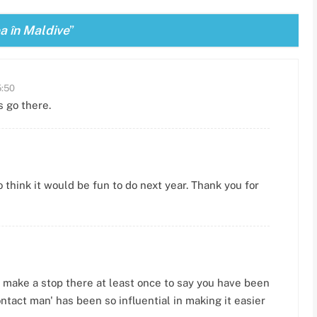
a în Maldive
”
5:50
 go there.
 think it would be fun to do next year. Thank you for
 make a stop there at least once to say you have been
ontact man' has been so influential in making it easier