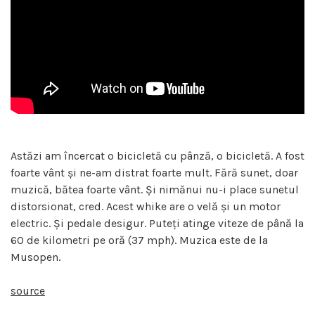
Astăzi am încercat o bicicletă cu pânză, o bicicletă. A fost
foarte vânt și ne-am distrat foarte mult. Fără sunet, doar
muzică, bătea foarte vânt. Și nimănui nu-i place sunetul
distorsionat, cred. Acest whike are o velă și un motor
electric. Și pedale desigur. Puteți atinge viteze de până la
60 de kilometri pe oră (37 mph). Muzica este de la
Musopen.
source