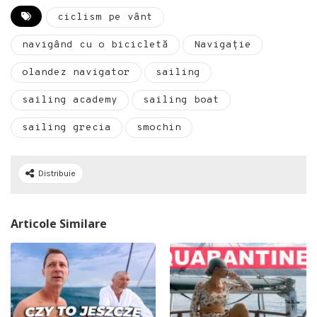
ciclism pe vânt
navigând cu o bicicletă
Navigație
olandez navigator
sailing
sailing academy
sailing boat
sailing grecia
smochin
Distribuie
Articole Similare