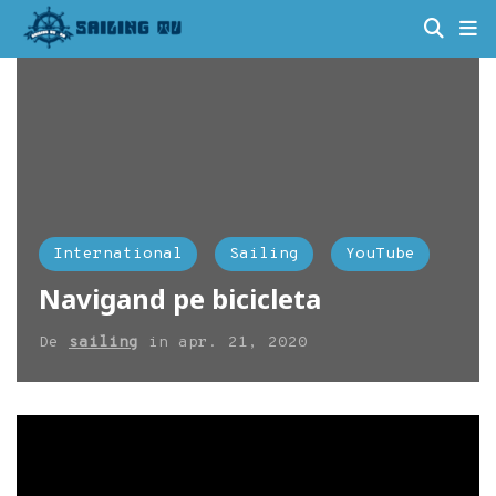
International
Sailing
YouTube
Navigand pe bicicleta
De
sailing
in
apr. 21, 2020