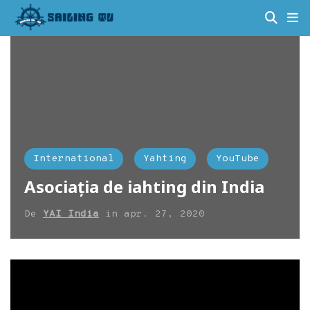
International
Yahting
YouTube
Asociația de iahting din India
De
YAI India
in
apr. 27, 2020