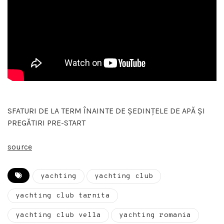
SFATURI DE LA TERM ÎNAINTE DE ȘEDINȚELE DE APĂ ȘI
PREGĂTIRI PRE-START
source
yachting
yachting club
yachting club tarnita
yachting club vella
yachting romania