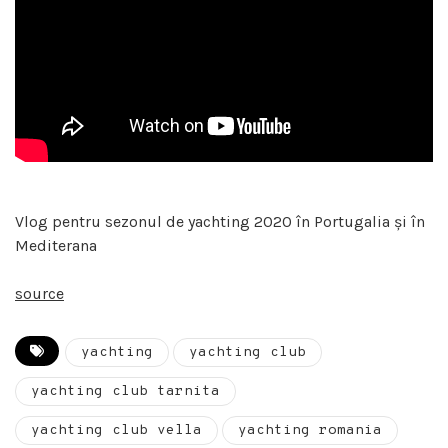
Vlog pentru sezonul de yachting 2020 în Portugalia și în
Mediterana
source
yachting
yachting club
yachting club tarnita
yachting club vella
yachting romania