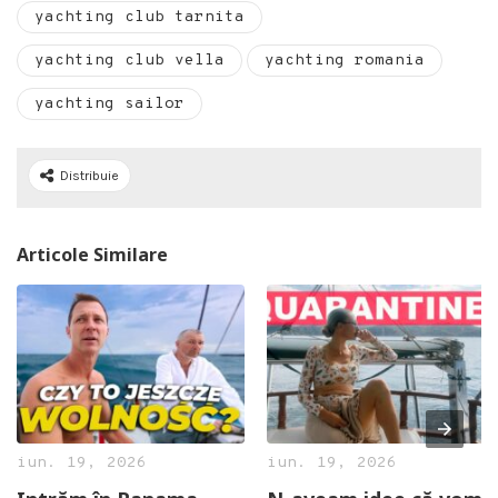
yachting club tarnita
yachting club vella
yachting romania
yachting sailor
Distribuie
Articole Similare
iun. 19, 2026
iun. 19, 2026