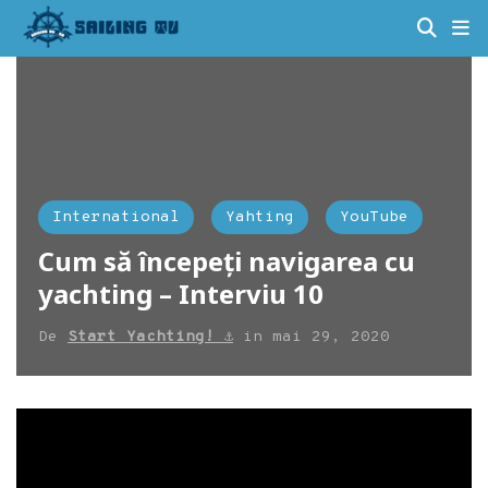
International
Yahting
YouTube
Cum să începeți navigarea cu
yachting – Interviu 10
De
Start Yachting! ⚓
in
mai 29, 2020