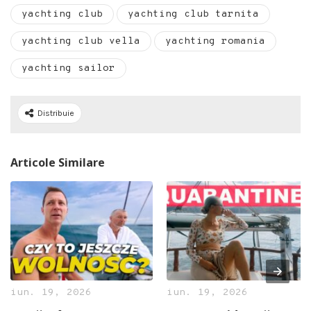
yachting club
yachting club tarnita
yachting club vella
yachting romania
yachting sailor
Distribuie
Articole Similare
iun. 19, 2026
iun. 19, 2026