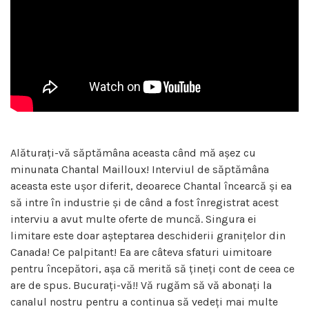
Alăturați-vă săptămâna aceasta când mă așez cu
minunata Chantal Mailloux! Interviul de săptămâna
aceasta este ușor diferit, deoarece Chantal încearcă și ea
să intre în industrie și de când a fost înregistrat acest
interviu a avut multe oferte de muncă. Singura ei
limitare este doar așteptarea deschiderii granițelor din
Canada! Ce palpitant! Ea are câteva sfaturi uimitoare
pentru începători, așa că merită să țineți cont de ceea ce
are de spus. Bucurați-vă!! Vă rugăm să vă abonați la
canalul nostru pentru a continua să vedeți mai multe