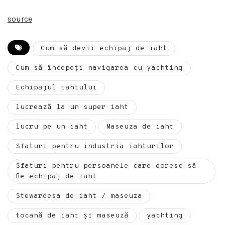
source
Cum să devii echipaj de iaht
Cum să începeți navigarea cu yachting
Echipajul iahtului
lucrează la un super iaht
lucru pe un iaht
Maseuza de iaht
Sfaturi pentru industria iahturilor
Sfaturi pentru persoanele care doresc să
fie echipaj de iaht
Stewardesa de iaht / maseuza
tocană de iaht și maseuză
yachting