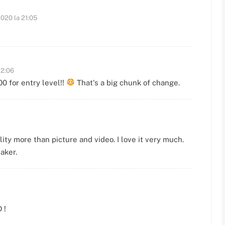
020 la 21:05
22:06
0 for entry level!!
That's a big chunk of change.
eality more than picture and video. I love it very much.
aker.
 !