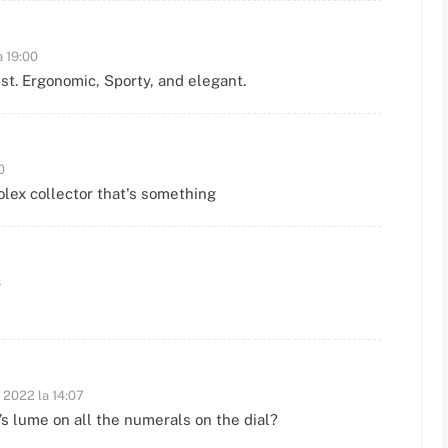
a 19:00
ist. Ergonomic, Sporty, and elegant.
0
Rolex collector that's something
3
e 2022 la 14:07
e’s lume on all the numerals on the dial?