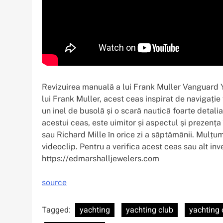
Revizuirea manuală a lui Frank Muller Vanguard 
lui Frank Muller, acest ceas inspirat de navigație
un inel de busolă și o scară nautică foarte detali
acestui ceas, este uimitor și aspectul și prezenț
sau Richard Mille în orice zi a săptămânii. Mulțum
videoclip. Pentru a verifica acest ceas sau alt inv
https://edmarshalljewelers.com
source
Tagged:
yachting
yachting club
yachting 