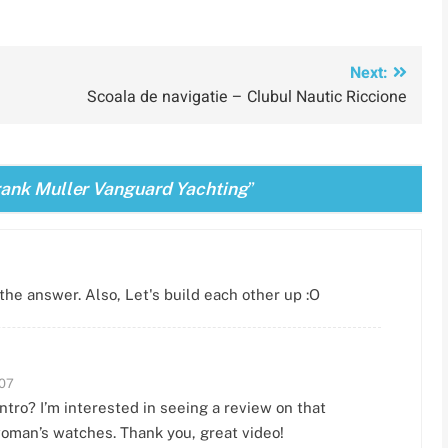
Next:
Scoala de navigatie – Clubul Nautic Riccione
Frank Muller Vanguard Yachting
”
the answer. Also, Let's build each other up :O
:07
ntro? I’m interested in seeing a review on that
woman’s watches. Thank you, great video!