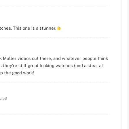
ches. This one is a stunner.
k Muller videos out there, and whatever people think
hey're still great looking watches (and a steal at
up the good work!
5:58