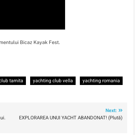
imentului Bicaz Kayak Fest.
club tarnita
yachting club vella
yachting romania
Next:
ui.
EXPLORAREA UNUI YACHT ABANDONAT! (Plută)