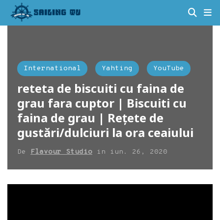
International
Yahting
YouTube
reteta de biscuiti cu faina de
grau fara cuptor | Biscuiti cu
faina de grau | Rețete de
gustări/dulciuri la ora ceaiului
De
Flavour Studio
in
iun. 26, 2020