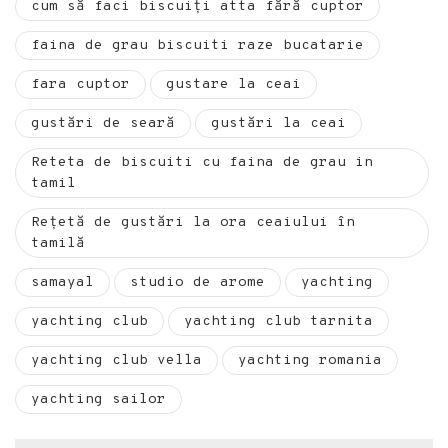
cum să faci biscuiți atta fără cuptor
faina de grau biscuiti raze bucatarie
fara cuptor
gustare la ceai
gustări de seară
gustări la ceai
Reteta de biscuiti cu faina de grau in
tamil
Rețetă de gustări la ora ceaiului în
tamilă
samayal
studio de arome
yachting
yachting club
yachting club tarnita
yachting club vella
yachting romania
yachting sailor