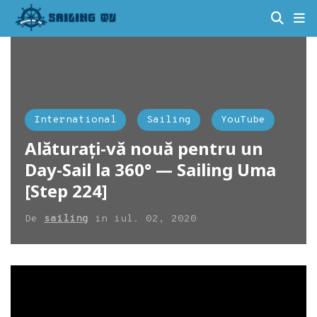
International
Sailing
YouTube
Alăturați-vă nouă pentru un
Day-Sail la 360° — Sailing Uma
[Step 224]
De
sailing
in
iul. 02, 2020