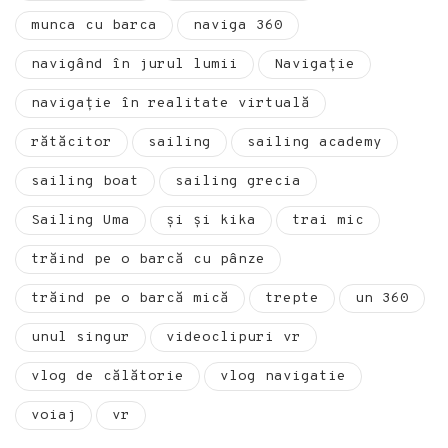
munca cu barca
naviga 360
navigând în jurul lumii
Navigație
navigație în realitate virtuală
rătăcitor
sailing
sailing academy
sailing boat
sailing grecia
Sailing Uma
și și kika
trai mic
trăind pe o barcă cu pânze
trăind pe o barcă mică
trepte
un 360
unul singur
videoclipuri vr
vlog de călătorie
vlog navigatie
voiaj
vr