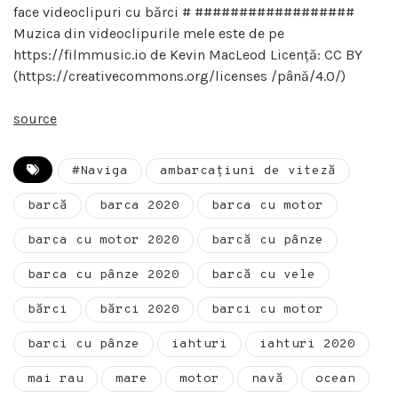
face videoclipuri cu bărci # ##################
Muzica din videoclipurile mele este de pe
https://filmmusic.io de Kevin MacLeod Licență: CC BY
(https://creativecommons.org/licenses /până/4.0/)
source
#Naviga
ambarcațiuni de viteză
barcă
barca 2020
barca cu motor
barca cu motor 2020
barcă cu pânze
barca cu pânze 2020
barcă cu vele
bărci
bărci 2020
barci cu motor
barci cu pânze
iahturi
iahturi 2020
mai rau
mare
motor
navă
ocean