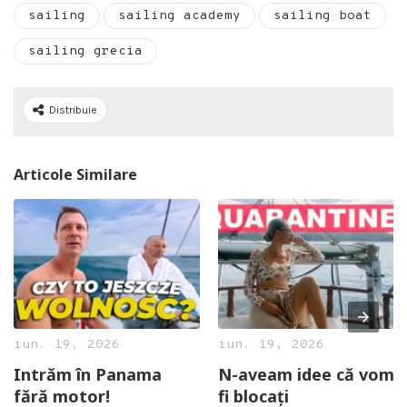
sailing
sailing academy
sailing boat
sailing grecia
Distribuie
Articole Similare
iun. 19, 2026
iun. 19, 2026
Intrăm în Panama
N-aveam idee că vom
fără motor!
fi blocați