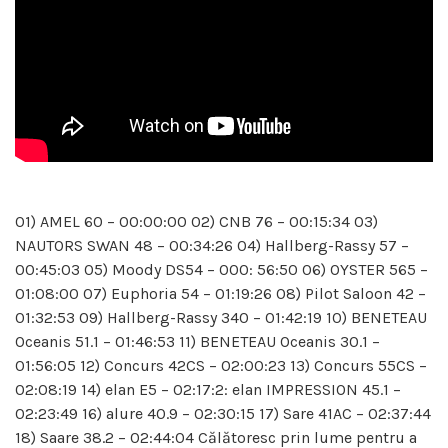
01) AMEL 60 – 00:00:00 02) CNB 76 – 00:15:34 03)
NAUTORS SWAN 48 – 00:34:26 04) Hallberg-Rassy 57 –
00:45:03 05) Moody DS54 – 000: 56:50 06) OYSTER 565 –
01:08:00 07) Euphoria 54 – 01:19:26 08) Pilot Saloon 42 –
01:32:53 09) Hallberg-Rassy 340 – 01:42:19 10) BENETEAU
Oceanis 51.1 – 01:46:53 11) BENETEAU Oceanis 30.1 –
01:56:05 12) Concurs 42CS – 02:00:23 13) Concurs 55CS –
02:08:19 14) elan E5 – 02:17:2: elan IMPRESSION 45.1 –
02:23:49 16) alure 40.9 – 02:30:15 17) Sare 41AC – 02:37:44
18) Saare 38.2 – 02:44:04 Călătoresc prin lume pentru a