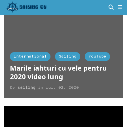
International
Sailing
YouTube
Marile iahturi cu vele pentru
2020 video lung
De
sailing
in
iul. 02, 2020