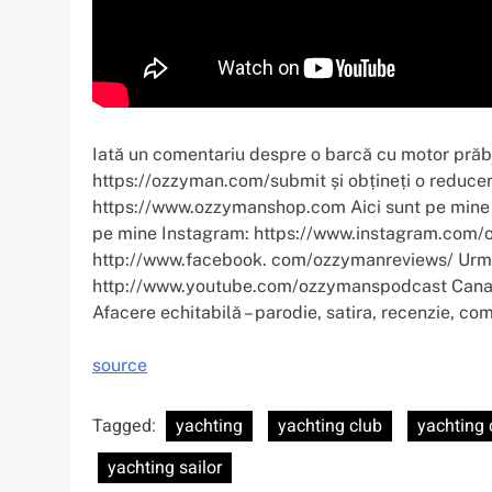
Iată un comentariu despre o barcă cu motor prăbuș
https://ozzyman.com/submit și obțineți o reduc
https://www.ozzymanshop.com Aici sunt pe mine T
pe mine Instagram: https://www.instagram.com/o
http://www.facebook. com/ozzymanreviews/ Urm
http://www.youtube.com/ozzymanspodcast Canalu
Afacere echitabilă – parodie, satira, recenzie, c
source
Tagged:
yachting
yachting club
yachting 
yachting sailor