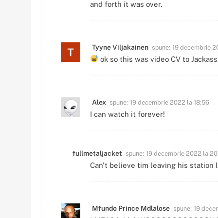
and forth it was over.
spune:
Tyyne Viljakainen
19 decembrie 2
ok so this was video CV to Jackass 
spune:
Alex
19 decembrie 2022 la 18:56
I can watch it forever!
spune:
fullmetaljacket
19 decembrie 2022 la 20
Can't believe tim leaving his station l
spune:
Mfundo Prince Mdlalose
19 dece