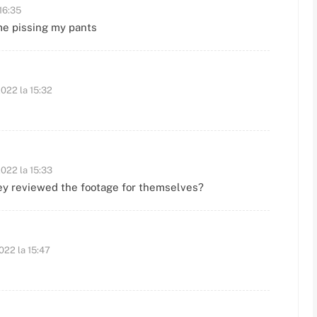
16:35
me pissing my pants
022 la 15:32
022 la 15:33
ey reviewed the footage for themselves?
022 la 15:47