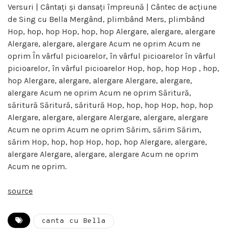
Versuri | Cântați și dansați împreună | Cântec de acțiune
de Sing cu Bella Mergând, plimbând Mers, plimbând
Hop, hop, hop Hop, hop, hop Alergare, alergare, alergare
Alergare, alergare, alergare Acum ne oprim Acum ne
oprim În vârful picioarelor, în vârful picioarelor în vârful
picioarelor, în vârful picioarelor Hop, hop, hop Hop , hop,
hop Alergare, alergare, alergare Alergare, alergare,
alergare Acum ne oprim Acum ne oprim Săritură,
săritură Săritură, săritură Hop, hop, hop Hop, hop, hop
Alergare, alergare, alergare Alergare, alergare, alergare
Acum ne oprim Acum ne oprim Sărim, sărim Sărim,
sărim Hop, hop, hop Hop, hop, hop Alergare, alergare,
alergare Alergare, alergare, alergare Acum ne oprim
Acum ne oprim.
source
canta cu Bella