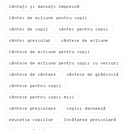
Cântați și dansați împreună
Cântec de acțiune pentru copii
cântec de copil
cântec pentru copii
cântec preșcolar
cântece de acțiune
Cântece de acțiune pentru copii
cântece de acțiune pentru copii cu versuri
cântece de cântare
cântece de grădiniță
cântece pentru copii
cântece pentru copii mici
cântece preșcolare
copiii dansează
educația copiilor
învăţarea preşcolară