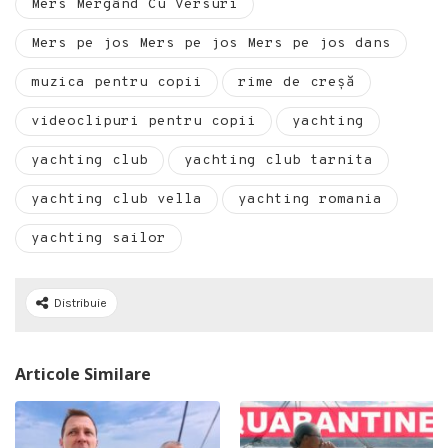
Mers Mergând Cu Versuri
Mers pe jos Mers pe jos Mers pe jos dans
muzica pentru copii
rime de creșă
videoclipuri pentru copii
yachting
yachting club
yachting club tarnita
yachting club vella
yachting romania
yachting sailor
Distribuie
Articole Similare