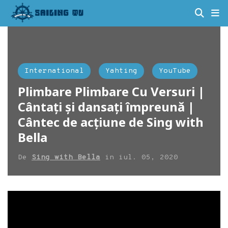
International
Yahting
YouTube
Plimbare Plimbare Cu Versuri |
Cântați și dansați împreună |
Cântec de acțiune de Sing with
Bella
De
Sing with Bella
in
iul. 05, 2020