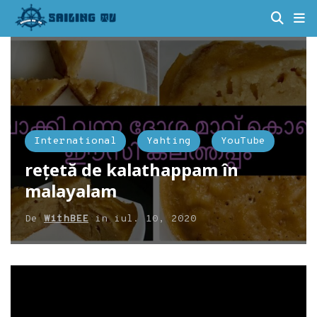
International
Yahting
YouTube
rețetă de kalathappam în
malayalam
De
WithBEE
in
iul. 10, 2020