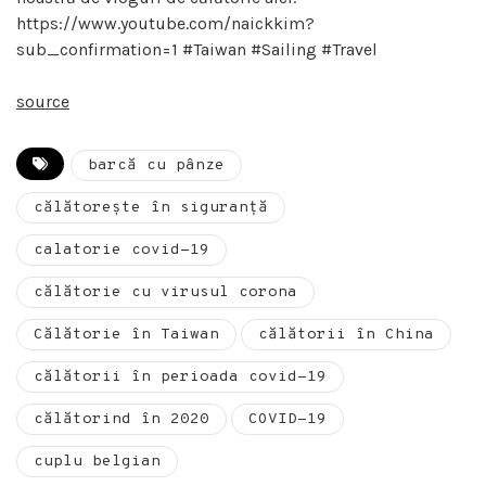
https://www.youtube.com/naickkim?
sub_confirmation=1 #Taiwan #Sailing #Travel
source
barcă cu pânze
călătorește în siguranță
calatorie covid-19
călătorie cu virusul corona
Călătorie în Taiwan
călătorii în China
călătorii în perioada covid-19
călătorind în 2020
COVID-19
cuplu belgian