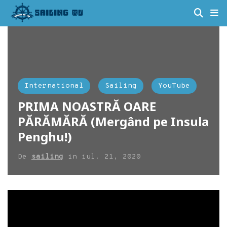
International
Sailing
YouTube
PRIMA NOASTRĂ OARE
PĂRĂMĂRĂ (Mergând pe Insula
Penghu!)
De
sailing
in
iul. 21, 2020