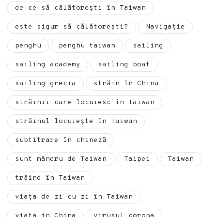
de ce să călătorești în Taiwan
este sigur să călătorești?
Navigație
penghu
penghu taiwan
sailing
sailing academy
sailing boat
sailing grecia
străin în China
străinii care locuiesc în Taiwan
străinul locuiește în Taiwan
subtitrare în chineză
sunt mândru de Taiwan
Taipei
Taiwan
trăind în Taiwan
viața de zi cu zi în Taiwan
viata in China
virusul corona