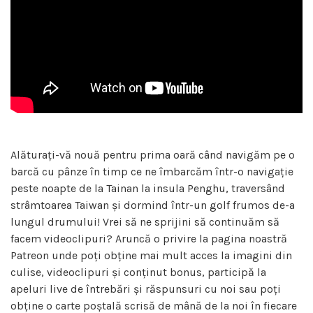
Alăturați-vă nouă pentru prima oară când navigăm pe o
barcă cu pânze în timp ce ne îmbarcăm într-o navigație
peste noapte de la Tainan la insula Penghu, traversând
strâmtoarea Taiwan și dormind într-un golf frumos de-a
lungul drumului! Vrei să ne sprijini să continuăm să
facem videoclipuri? Aruncă o privire la pagina noastră
Patreon unde poți obține mai mult acces la imagini din
culise, videoclipuri și conținut bonus, participă la
apeluri live de întrebări și răspunsuri cu noi sau poți
obține o carte poștală scrisă de mână de la noi în fiecare