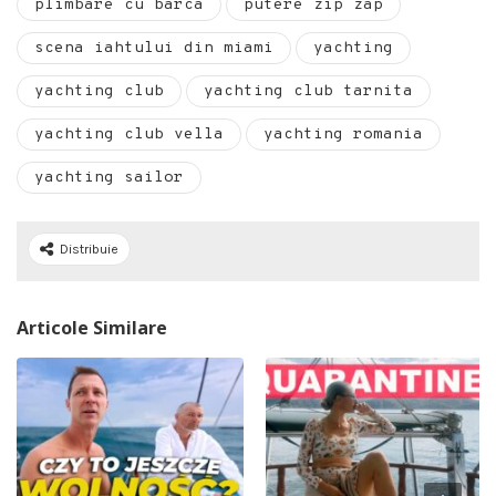
plimbare cu barca
putere zip zap
scena iahtului din miami
yachting
yachting club
yachting club tarnita
yachting club vella
yachting romania
yachting sailor
Distribuie
Articole Similare