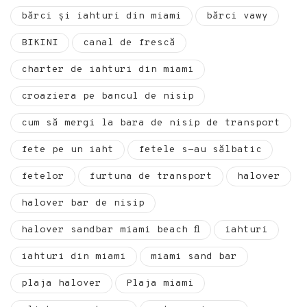
bărci și iahturi din miami
bărci vawy
BIKINI
canal de frescă
charter de iahturi din miami
croaziera pe bancul de nisip
cum să mergi la bara de nisip de transport
fete pe un iaht
fetele s-au sălbatic
fetelor
furtuna de transport
halover
halover bar de nisip
halover sandbar miami beach fl
iahturi
iahturi din miami
miami sand bar
plaja halover
Plaja miami