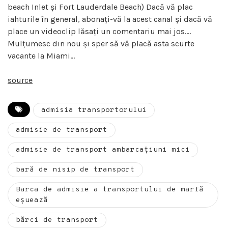
beach Inlet și Fort Lauderdale Beach) Dacă vă plac
iahturile în general, abonați-vă la acest canal și dacă vă
place un videoclip lăsați un comentariu mai jos….
Mulțumesc din nou și sper să vă placă asta scurte
vacante la Miami…
source
admisia transportorului
admisie de transport
admisie de transport ambarcațiuni mici
bară de nisip de transport
Barca de admisie a transportului de marfă
eșuează
bărci de transport