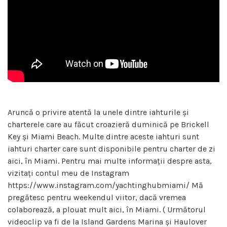
Aruncă o privire atentă la unele dintre iahturile și
charterele care au făcut croazieră duminică pe Brickell
Key și Miami Beach. Multe dintre aceste iahturi sunt
iahturi charter care sunt disponibile pentru charter de zi
aici, în Miami. Pentru mai multe informații despre asta,
vizitați contul meu de Instagram
https://www.instagram.com/yachtinghubmiami/ Mă
pregătesc pentru weekendul viitor, dacă vremea
colaborează, a plouat mult aici, în Miami. ( Următorul
videoclip va fi de la Island Gardens Marina și Haulover