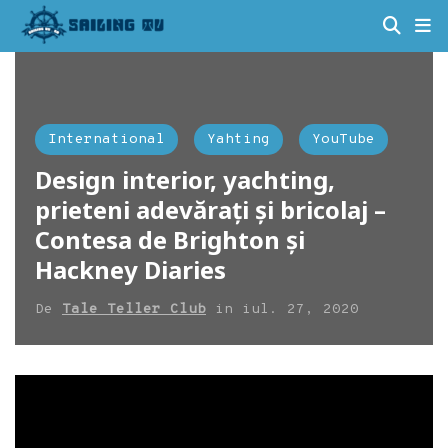
International
Yahting
YouTube
Design interior, yachting,
prieteni adevărați și bricolaj –
Contesa de Brighton și
Hackney Diaries
De
Tale Teller Club
in
iul. 27, 2020