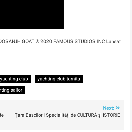
JIT DOSANJH GOAT ℗ 2020 FAMOUS STUDIOS INC Lansat
yachting club
yachting club tarnita
ting sailor
Next:
de
Țara Bascilor | Specialități de CULTURĂ și ISTORIE