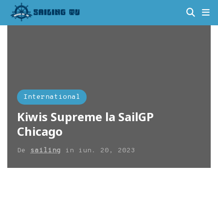
International
Kiwis Supreme la SailGP
Chicago
De
sailing
in
iun. 20, 2023