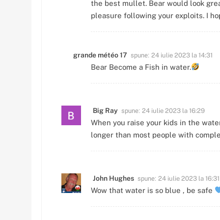
the best mullet. Bear would look great
pleasure following your exploits. I hop
spune:
grande météo 17
24 iulie 2023 la 14:31
Bear Become a Fish in water.
spune:
Big Ray
24 iulie 2023 la 16:29
When you raise your kids in the water
longer than most people with complet
spune:
John Hughes
24 iulie 2023 la 16:31
Wow that water is so blue , be safe