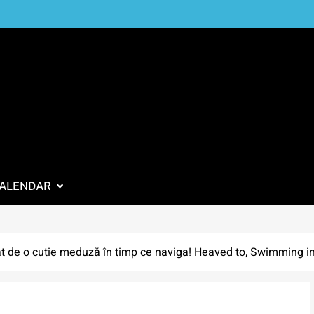
ALENDAR
at de o cutie meduză în timp ce naviga! Heaved to, Swimming i