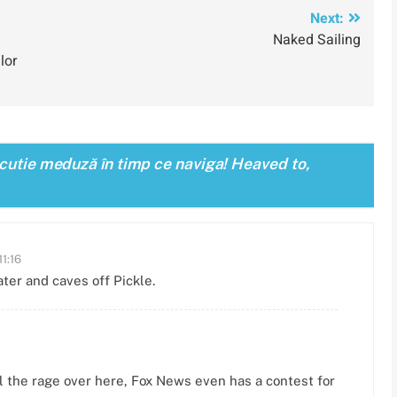
Next:
Naked Sailing
lor
 cutie meduză în timp ce naviga! Heaved to,
11:16
ter and caves off Pickle.
all the rage over here, Fox News even has a contest for