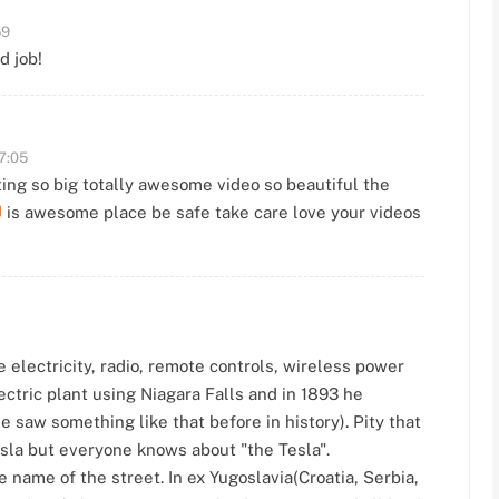
59
d job!
17:05
ting so big totally awesome video so beautiful the
is awesome place be safe take care love your videos
 electricity, radio, remote controls, wireless power
lectric plant using Niagara Falls and in 1893 he
e saw something like that before in history). Pity that
sla but everyone knows about "the Tesla".
 name of the street. In ex Yugoslavia(Croatia, Serbia,