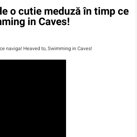
de o cutie meduză în timp ce
mming in Caves!