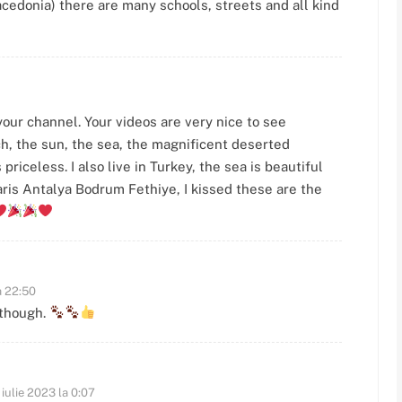
edonia) there are many schools, streets and all kind
 your channel. Your videos are very nice to see
ch, the sun, the sea, the magnificent deserted
priceless. I also live in Turkey, the sea is beautiful
ris Antalya Bodrum Fethiye, I kissed these are the
a 22:50
 though.
 iulie 2023 la 0:07