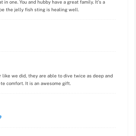
 in one. You and hubby have a great family. It's a
e the jelly fish sting is healing well.
 like we did, they are able to dive twice as deep and
e comfort. It is an awesome gift.