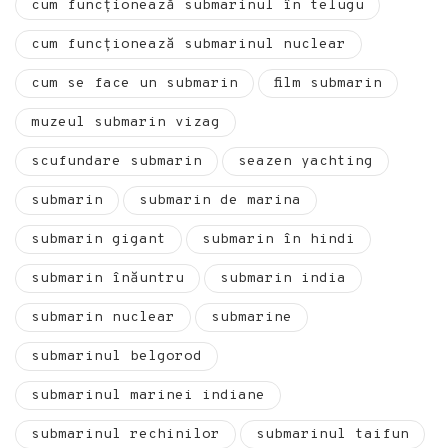
cum funcționează submarinul în telugu
cum funcționează submarinul nuclear
cum se face un submarin
film submarin
muzeul submarin vizag
scufundare submarin
seazen yachting
submarin
submarin de marina
submarin gigant
submarin în hindi
submarin înăuntru
submarin india
submarin nuclear
submarine
submarinul belgorod
submarinul marinei indiane
submarinul rechinilor
submarinul taifun