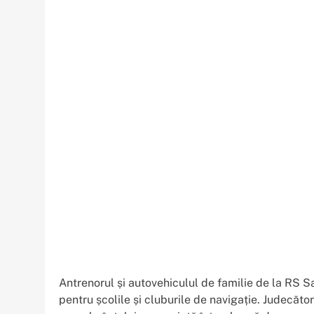
Antrenorul și autovehiculul de familie de la RS Sai
pentru școlile și cluburile de navigație. Judecăto