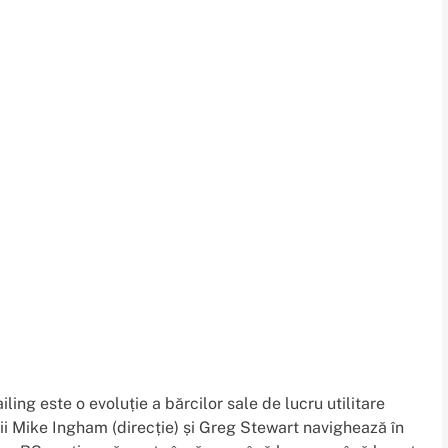
ling este o evoluție a bărcilor sale de lucru utilitare
rii Mike Ingham (direcție) și Greg Stewart navighează în