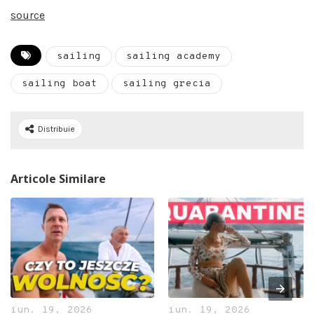
source
sailing
sailing academy
sailing boat
sailing grecia
Distribuie
Articole Similare
iun. 19, 2026
iun. 19, 2026