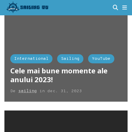
International
Sailing
YouTube
Cele mai bune momente ale
anului 2023!
De
sailing
in
dec. 31, 2023