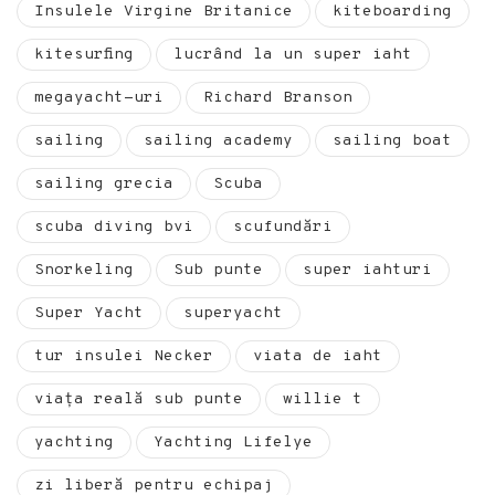
Insulele Virgine Britanice
kiteboarding
kitesurfing
lucrând la un super iaht
megayacht-uri
Richard Branson
sailing
sailing academy
sailing boat
sailing grecia
Scuba
scuba diving bvi
scufundări
Snorkeling
Sub punte
super iahturi
Super Yacht
superyacht
tur insulei Necker
viata de iaht
viața reală sub punte
willie t
yachting
Yachting Lifelye
zi liberă pentru echipaj