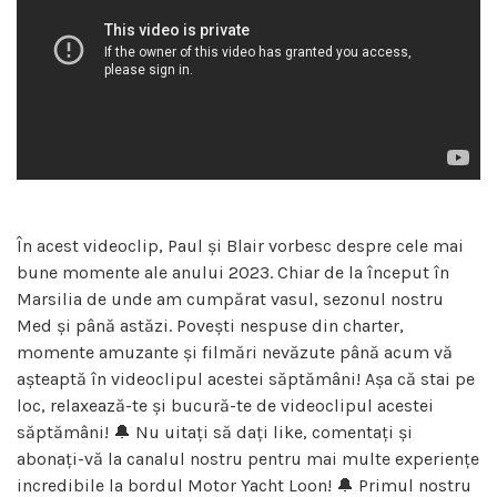
În acest videoclip, Paul și Blair vorbesc despre cele mai
bune momente ale anului 2023. Chiar de la început în
Marsilia de unde am cumpărat vasul, sezonul nostru
Med și până astăzi. Povești nespuse din charter,
momente amuzante și filmări nevăzute până acum vă
așteaptă în videoclipul acestei săptămâni! Așa că stai pe
loc, relaxează-te și bucură-te de videoclipul acestei
săptămâni! 🔔 Nu uitați să dați like, comentați și
abonați-vă la canalul nostru pentru mai multe experiențe
incredibile la bordul Motor Yacht Loon! 🔔 Primul nostru