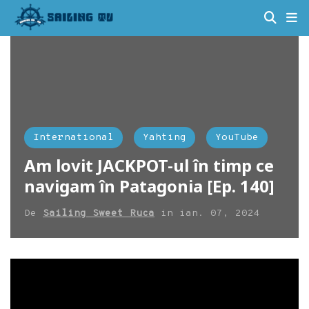
International
Yahting
YouTube
Am lovit JACKPOT-ul în timp ce
navigam în Patagonia [Ep. 140]
De
Sailing Sweet Ruca
in
ian. 07, 2024