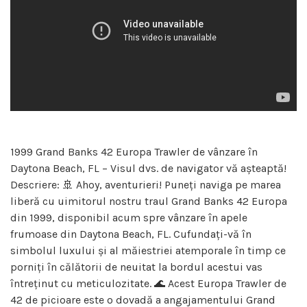
1999 Grand Banks 42 Europa Trawler de vânzare în
Daytona Beach, FL – Visul dvs. de navigator vă așteaptă!
Descriere: 🚢 Ahoy, aventurieri! Puneți naviga pe marea
liberă cu uimitorul nostru traul Grand Banks 42 Europa
din 1999, disponibil acum spre vânzare în apele
frumoase din Daytona Beach, FL. Cufundați-vă în
simbolul luxului și al măiestriei atemporale în timp ce
porniți în călătorii de neuitat la bordul acestui vas
întreținut cu meticulozitate. 🌊 Acest Europa Trawler de
42 de picioare este o dovadă a angajamentului Grand