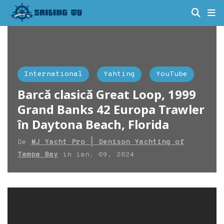
International
Yahting
YouTube
Barcă clasică Great Loop, 1999
Grand Banks 42 Europa Trawler
în Daytona Beach, Florida
De
MJ Yacht Pro | Denison Yachting of
Tampa Bay
in
ian. 09, 2024