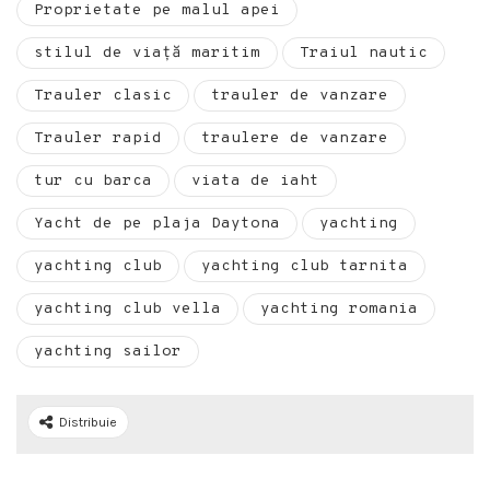
Proprietate pe malul apei
stilul de viață maritim
Traiul nautic
Trauler clasic
trauler de vanzare
Trauler rapid
traulere de vanzare
tur cu barca
viata de iaht
Yacht de pe plaja Daytona
yachting
yachting club
yachting club tarnita
yachting club vella
yachting romania
yachting sailor
Distribuie