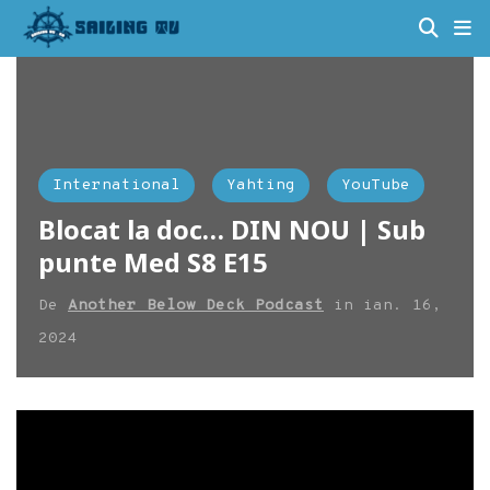
International
Yahting
YouTube
Blocat la doc… DIN NOU | Sub
punte Med S8 E15
De
Another Below Deck Podcast
in
ian. 16,
2024