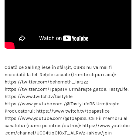
Odată ce Sailing iese în sfârșit, OSRS nu va mai fi
niciodată la fel. Rețele sociale (trimite clipuri aici):
https://twitter.com/behemeth_larzzz
https://twitter.com/TpapaTV Urmărește gazda: TastyLife:
https://www.twitch.tv/tastylife
https://www.youtube.com /@TastyLifeRS Urmărește
Producatorul: https://www.twitch.tv/tpapaslice
https://www.youtube.com/@TpapaSLICE Fii membru al
canalului (nume pe intros/outros): https://www.youtube
.com/channel/UC04tiq0fOxT_ALRWz-iaNow/join