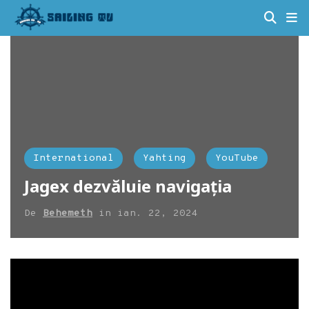
International
Yahting
YouTube
Jagex dezvăluie navigația
De
Behemeth
in
ian. 22, 2024