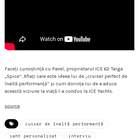
Faceți cunoștință cu Pavel, proprietarul ICE 62 Targa
„Spice”. Aflați care este ideea lui de „cruiser perfect de
înaltă performanță” și cum dorința lui de a aduce
această viziune la viață l-a condus la ICE Yachts.
source
cuiser de înaltă performanță
iaht personalizat
interviu