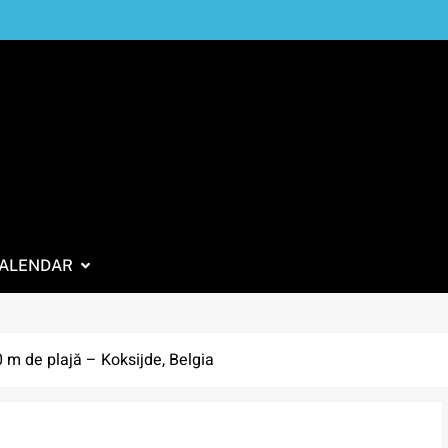
ALENDAR
0 m de plajă – Koksijde, Belgia